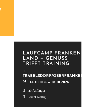
7
LAUF­CAMP FRAN­KEN­
LAND — GENUSS
TRIFFT TRAINING
TRABELSDORF/OBERFRANKEN
14.10.2026 – 18.10.2026
ab Anfänger
leicht wellig