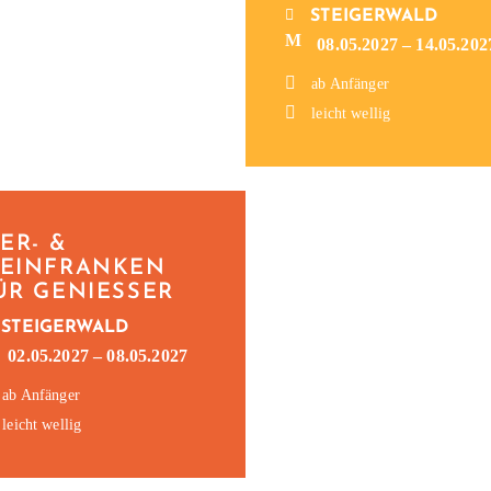
STEIGERWALD
08.05.2027 – 14.05.202
ab Anfänger
leicht wellig
IER- &
EINFRAN­KEN
ÜR GENIESSER
STEIGERWALD
02.05.2027 – 08.05.2027
ab Anfänger
leicht wellig