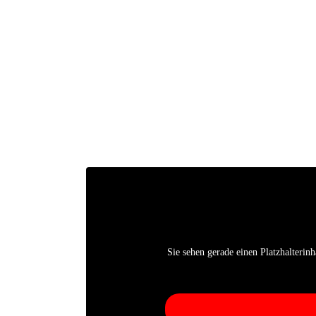
Sie sehen gera­de einen Platz­hal­ter­in